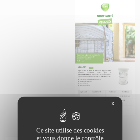
X
MEGA OXY
Ce site utilise des cookies
et vous donne le contrôle