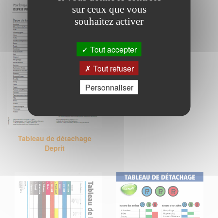
sur ceux que vous
souhaitez activer
Tout accepter
Tout refuser
Personnaliser
Tableau de détachage
Deprit