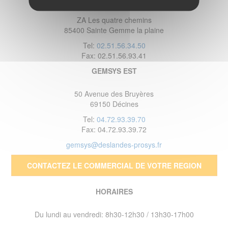
ZA Les quatre chemins
85400 Sainte Gemme la plaine
Tel:
02.51.56.34.50
Fax: 02.51.56.93.41
GEMSYS EST
50 Avenue des Bruyères
69150 Décines
Tel:
04.72.93.39.70
Fax: 04.72.93.39.72
gemsys@deslandes-prosys.fr
CONTACTEZ LE COMMERCIAL DE VOTRE REGION
HORAIRES
Du lundi au vendredi: 8h30-12h30 / 13h30-17h00