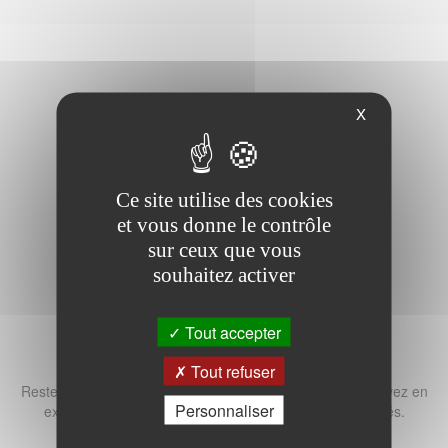
X
Ce site utilise des cookies
et vous donne le contrôle
sur ceux que vous
souhaitez activer
Tout accepter
INSCRIPTION NEWSLETTER
Tout refuser
Restez informé ! Inscrivez-vous à notre newsletter et recevez en
Personnaliser
exclusivité nos dernières offres, nouveautés et actualités.
GEMSYS OUEST