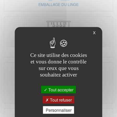
EMBALLAGE DU LINGE
X
MANUTENTION
Ce site utilise des cookies
et vous donne le contrôle
sur ceux que vous
souhaitez activer
Tout accepter
FOURNITURES & REVENTE
Tout refuser
Personnaliser