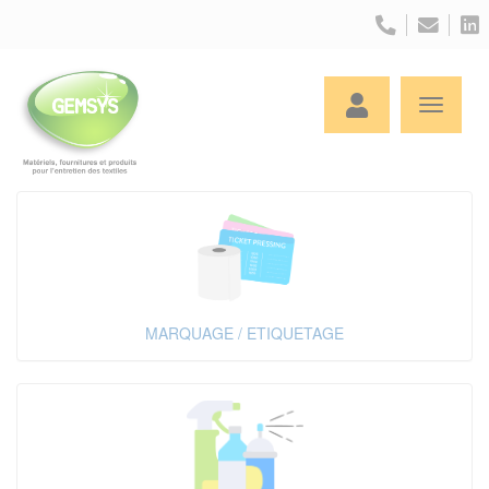
Panneau de gestion des cookies
MARQUAGE / ETIQUETAGE