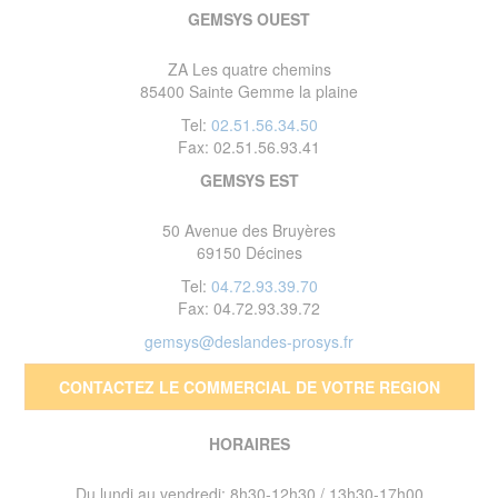
GEMSYS OUEST
ZA Les quatre chemins
85400 Sainte Gemme la plaine
Tel:
02.51.56.34.50
Fax: 02.51.56.93.41
GEMSYS EST
50 Avenue des Bruyères
69150 Décines
Tel:
04.72.93.39.70
Fax: 04.72.93.39.72
gemsys@deslandes-prosys.fr
CONTACTEZ LE COMMERCIAL DE VOTRE REGION
HORAIRES
Du lundi au vendredi: 8h30-12h30 / 13h30-17h00