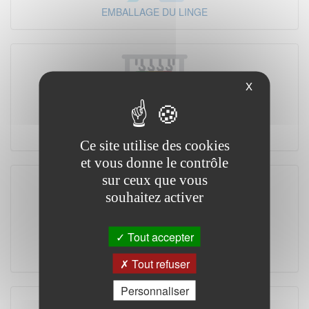
EMBALLAGE DU LINGE
X
MANUTENTION
Ce site utilise des cookies
et vous donne le contrôle
sur ceux que vous
souhaitez activer
Tout accepter
FOURNITURES & REVENTE
Tout refuser
Personnaliser