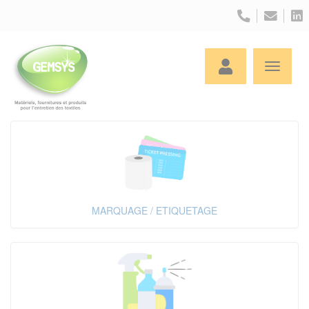
Panneau de gestion des cookies
MARQUAGE / ETIQUETAGE