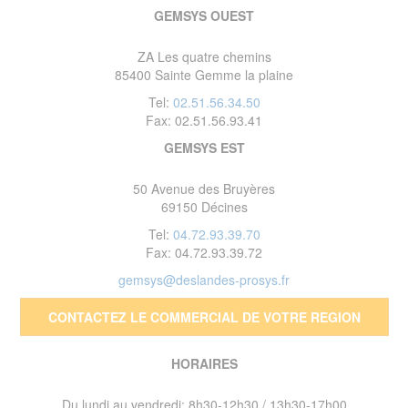
GEMSYS OUEST
ZA Les quatre chemins
85400 Sainte Gemme la plaine
Tel:
02.51.56.34.50
Fax: 02.51.56.93.41
GEMSYS EST
50 Avenue des Bruyères
69150 Décines
Tel:
04.72.93.39.70
Fax: 04.72.93.39.72
gemsys@deslandes-prosys.fr
CONTACTEZ LE COMMERCIAL DE VOTRE REGION
HORAIRES
Du lundi au vendredi: 8h30-12h30 / 13h30-17h00