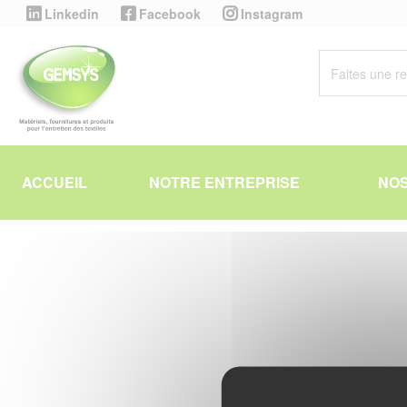
Panneau de gestion des cookies
Linkedin
Facebook
Instagram
ACCUEIL
NOTRE ENTREPRISE
NOS