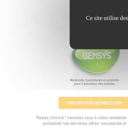
Ce site utilise d
INSCRIPTION NEWSLETTER
Restez informé ! Inscrivez-vous à notre newsletter
exclusivité nos dernières offres, nouveautés et 