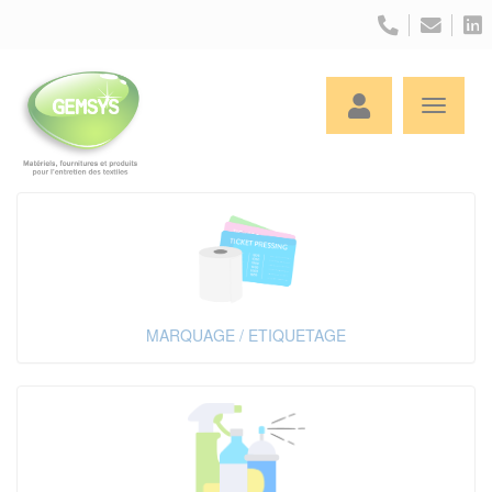
Panneau de gestion des cookies
MARQUAGE / ETIQUETAGE