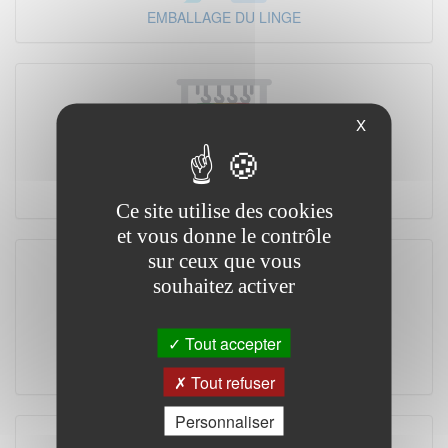
EMBALLAGE DU LINGE
X
MANUTENTION
Ce site utilise des cookies
et vous donne le contrôle
sur ceux que vous
souhaitez activer
Tout accepter
FOURNITURES & REVENTE
Tout refuser
Personnaliser