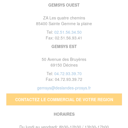
GEMSYS OUEST
ZA Les quatre chemins
85400 Sainte Gemme la plaine
Tel:
02.51.56.34.50
Fax: 02.51.56.93.41
GEMSYS EST
50 Avenue des Bruyères
69150 Décines
Tel:
04.72.93.39.70
Fax: 04.72.93.39.72
gemsys@deslandes-prosys.fr
CONTACTEZ LE COMMERCIAL DE VOTRE REGION
HORAIRES
Du lundi au vendredi: 8h30-12h30 / 13h30-17h00