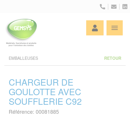
Panneau de gestion des cookies
EMBALLEUSES
RETOUR
CHARGEUR DE
GOULOTTE AVEC
SOUFFLERIE C92
Référence: 00081885