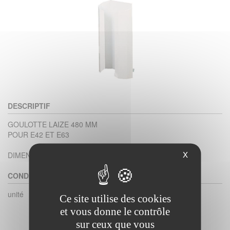
DESCRIPTIF
GOULOTTE LAIZE 480 MM
POUR E42 ET E63
X
DIMENSION 0.630X0.400X0.170
CONDITIONNEMENT
unité
Ce site utilise des cookies
et vous donne le contrôle
sur ceux que vous