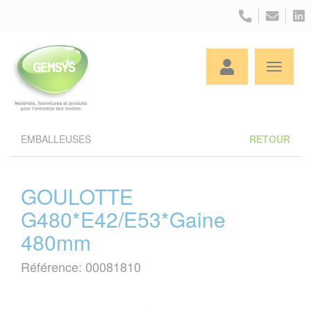
Panneau de gestion des cookies
EMBALLEUSES
RETOUR
GOULOTTE
G480*E42/E53*Gaine
480mm
Référence: 00081810