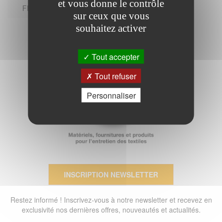
et vous donne le contrôle
FICHE TECHNIQUE
sur ceux que vous
souhaitez activer
Tout accepter
Tout refuser
Personnaliser
INSCRIPTION NEWSLETTER
Restez informé ! Inscrivez-vous à notre newsletter et recevez en
exclusivité nos dernières offres, nouveautés et actualités.