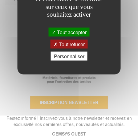
sur ceux que vous
souhaitez activer
Tout accepter
Tout refuser
Personnaliser
INSCRIPTION NEWSLETTER
Restez informé ! Inscrivez-vous à notre newsletter et recevez en
exclusivité nos dernières offres, nouveautés et actualités.
GEMSYS OUEST