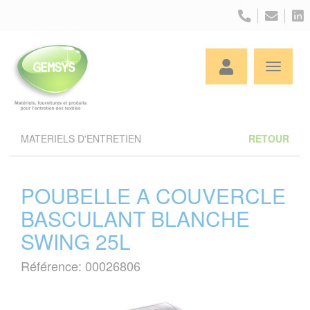
Panneau de gestion des cookies
MATERIELS D'ENTRETIEN
RETOUR
POUBELLE A COUVERCLE
BASCULANT BLANCHE
SWING 25L
Référence: 00026806