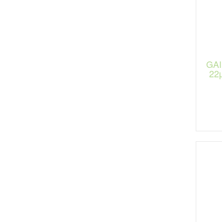
GAI
22