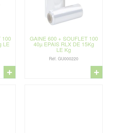
 100
GAINE 600 + SOUFLET 100
g LE
40µ EPAIS RLX DE 15Kg
LE Kg
Réf. GU000220