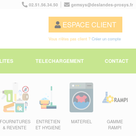
02.51.56.34.50
gemsys@deslandes-prosys.fr
ESPACE CLIENT
Vous n'êtes pas client ?
Créer un compte
LITES
TELECHARGEMENT
CONTACT
FOURNITURES
ENTRETIEN
MATERIEL
GAMME
& REVENTE
ET HYGIENE
RAMPI