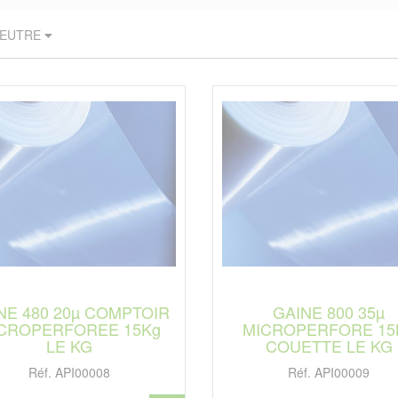
NEUTRE
NE 480 20µ COMPTOIR
GAINE 800 35µ
CROPERFOREE 15Kg
MICROPERFORE 15
LE KG
COUETTE LE KG
Réf. API00008
Réf. API00009