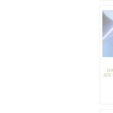
GA
600