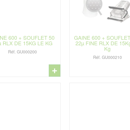
NE 600 + SOUFLET 50
GAINE 600 + SOUFLET
µ RLX DE 15KG LE KG
22µ FINE RLX DE 15K
Kg
Réf. GU000200
Réf. GU000210