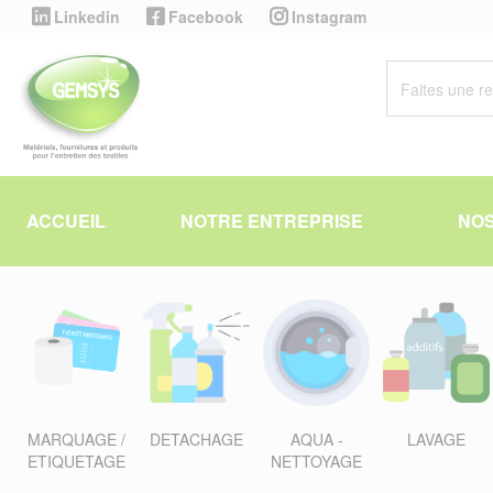
Panneau de gestion des cookies
Linkedin
Facebook
Instagram
ACCUEIL
NOTRE ENTREPRISE
NOS
MARQUAGE /
DETACHAGE
AQUA -
LAVAGE
ETIQUETAGE
NETTOYAGE