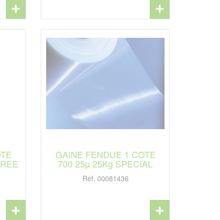
OTE
GAINE FENDUE 1 COTE
OREE
700 25µ 25Kg SPECIAL
Réf. 00081436