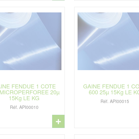
INE FENDUE 1 COTE
GAINE FENDUE 1 C
 MICROPERFOREE 20µ
600 25µ 15Kg LE K
15Kg LE KG
Réf. API00015
Réf. API00010