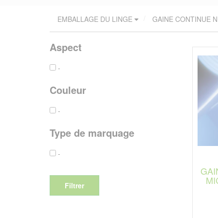
EMBALLAGE DU LINGE
GAINE CONTINUE 
Aspect
-
Couleur
-
Type de marquage
-
GAI
MI
Filtrer