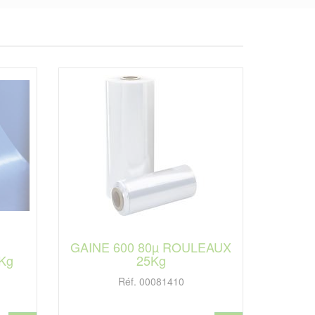
GAINE 600 80µ ROULEAUX
Kg
25Kg
Réf. 00081410