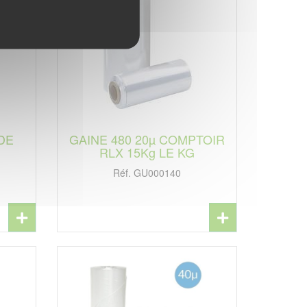
 DE
GAINE 480 20µ COMPTOIR
RLX 15Kg LE KG
Réf. GU000140