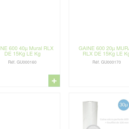
NE 600 40µ Mural RLX
GAINE 600 20µ MUR
DE 15Kg LE Kg
RLX DE 15Kg LE K
Réf. GU000160
Réf. GU000170