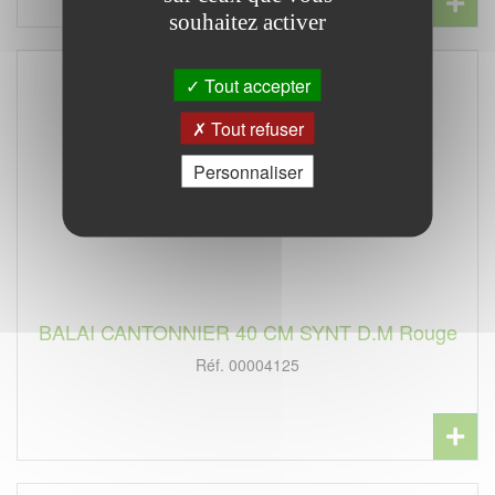
souhaitez activer
Tout accepter
Tout refuser
Personnaliser
BALAI CANTONNIER 40 CM SYNT D.M Rouge
Réf. 00004125