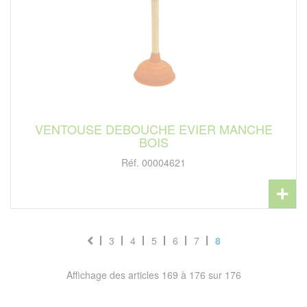
VENTOUSE DEBOUCHE EVIER MANCHE
BOIS
Réf. 00004621
3
4
5
6
7
8
Affichage des articles 169 à 176 sur 176