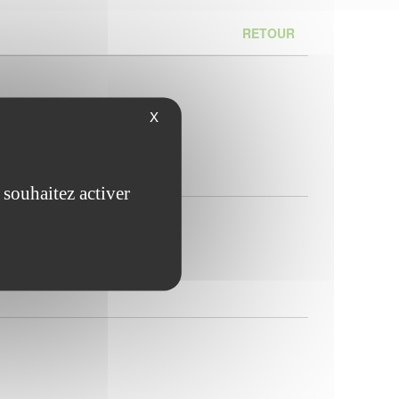
RETOUR
X
 souhaitez activer