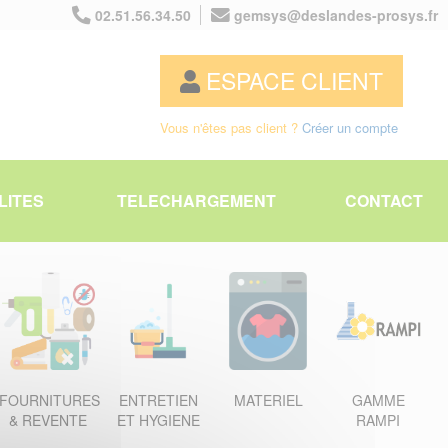
02.51.56.34.50
gemsys@deslandes-prosys.fr
ESPACE CLIENT
Vous n'êtes pas client ?
Créer un compte
LITES
TELECHARGEMENT
CONTACT
FOURNITURES
ENTRETIEN
MATERIEL
GAMME
& REVENTE
ET HYGIENE
RAMPI