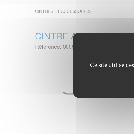
CINTRES ET ACCESSOIRES
CINTRE AMEUBLEMENT
Référence: 00083434
Ce site utilise d