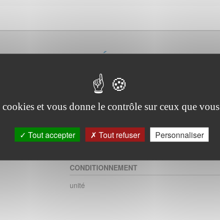
 62cm L'UNITÉ
DESCRIPTIF
es cookies et vous donne le contrôle sur ceux que vous
CINTRE POUR RIDEAUX / PANTALON
Tout accepter
Tout refuser
Personnaliser
62 CM ø6mm
ANTIDERAPANT
CONDITIONNEMENT
unité