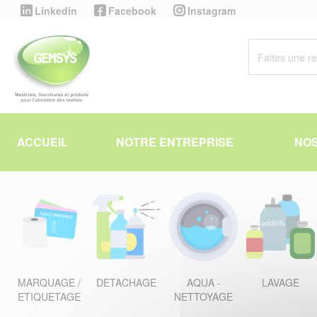
Panneau de gestion des cookies
Linkedin
Facebook
Instagram
ACCUEIL
NOTRE ENTREPRISE
NOS
MARQUAGE /
DETACHAGE
AQUA -
LAVAGE
ETIQUETAGE
NETTOYAGE