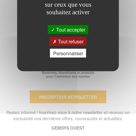
sur ceux que vous
souhaitez activer
Tout accepter
Tout refuser
Personnaliser
INSCRIPTION NEWSLETTER
Restez informé ! Inscrivez-vous à notre newsletter et recevez en
exclusivité nos dernières offres, nouveautés et actualités.
GEMSYS OUEST