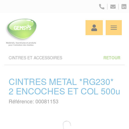
Panneau de gestion des cookies
CINTRES ET ACCESSOIRES
RETOUR
CINTRES METAL *RG230*
2 ENCOCHES ET COL 500u
Référence: 00081153