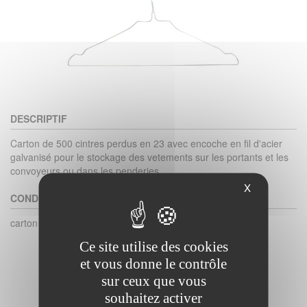
DESCRIPTIF
Carton de 500 cintres perdus en 23 avec encoche en fil d'acier
galvanisé pour le stockage des vetements sur les portants et les
convoyeurs ou dans les penderies
X
CONDITIONNEMENT
carton de 500
Ce site utilise des cookies
et vous donne le contrôle
sur ceux que vous
souhaitez activer