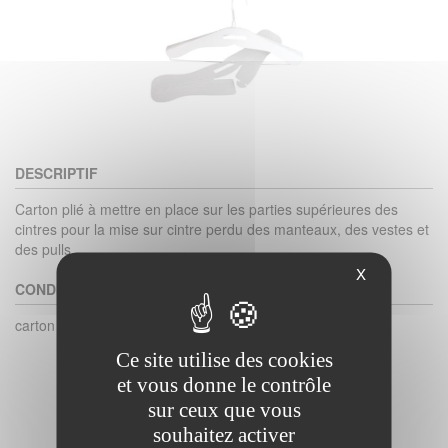
DESCRIPTIF
Carton plié à mettre en place sur les parties supérieures des
cintres pour la mise sur cintre perdu des manteaux, des vestes et
des pulls
X
CONDITIONNEMENT
carton de 500
Ce site utilise des cookies
et vous donne le contrôle
sur ceux que vous
souhaitez activer