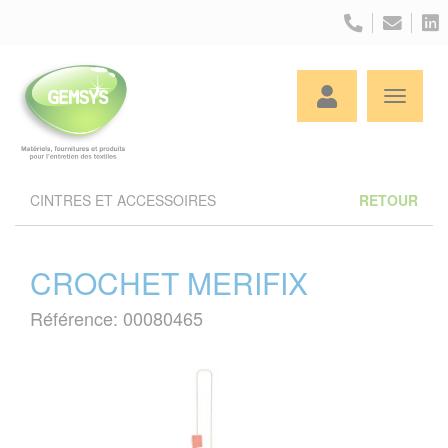
Panneau de gestion des cookies
CINTRES ET ACCESSOIRES
RETOUR
CROCHET MERIFIX
Référence: 00080465