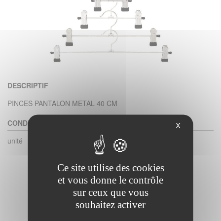
DESCRIPTIF
PINCES PANTALON METAL 40 CM
CONDITIONNEMENT
X
unité
Ce site utilise des cookies
et vous donne le contrôle
sur ceux que vous
souhaitez activer