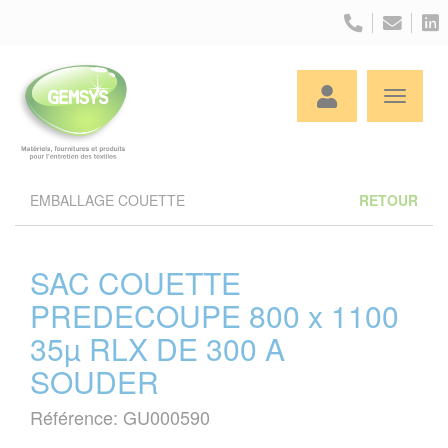
Panneau de gestion des cookies
EMBALLAGE COUETTE
RETOUR
SAC COUETTE
PREDECOUPE 800 x 1100
35µ RLX DE 300 A
SOUDER
Référence: GU000590