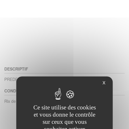
DESCRIPTIF
PREDECOUPE
X
CONDITIONNEMENT
Rlx de 300
Ce site utilise des cookies
et vous donne le contrôle
sur ceux que vous
souhaitez activer