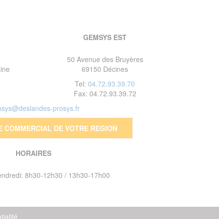
GEMSYS EST
50 Avenue des Bruyères
ine
69150 Décines
Tel:
04.72.93.39.70
Fax: 04.72.93.39.72
sys@deslandes-prosys.fr
E COMMERCIAL DE VOTRE REGION
HORAIRES
vendredi: 8h30-12h30 / 13h30-17h00
tialité