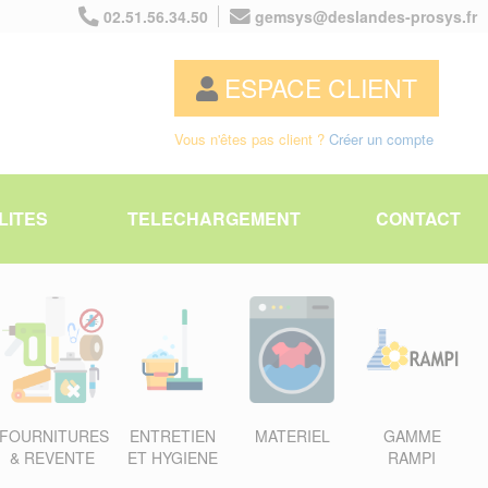
02.51.56.34.50
gemsys@deslandes-prosys.fr
ESPACE CLIENT
Vous n'êtes pas client ?
Créer un compte
LITES
TELECHARGEMENT
CONTACT
FOURNITURES
ENTRETIEN
MATERIEL
GAMME
& REVENTE
ET HYGIENE
RAMPI