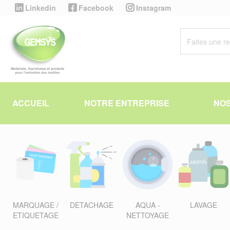
Panneau de gestion des cookies
Linkedin
Facebook
Instagram
ACCUEIL
NOTRE ENTREPRISE
NOS
MARQUAGE /
DETACHAGE
AQUA -
LAVAGE
ETIQUETAGE
NETTOYAGE