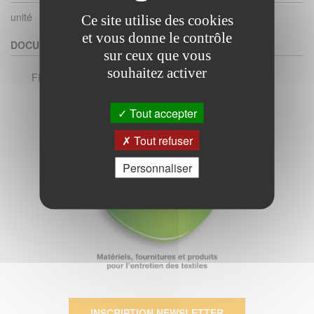
unité
Ce site utilise des cookies
et vous donne le contrôle
DOCUMENTS
sur ceux que vous
souhaitez activer
FICHE TECHNIQUE
Tout accepter
Tout refuser
Personnaliser
INSCRIPTION NEWSLETTER