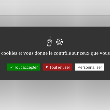
TE LAIZE MAXI 600MM
DESCRIPTIF
es cookies et vous donne le contrôle sur ceux que vous
Aucune description n'est disponible pour ce prod
Tout accepter
Tout refuser
Personnaliser
CONDITIONNEMENT
PIECE