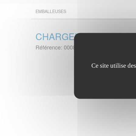
EMBALLEUSES
CHARGEUR DE GOULOT
Référence: 00081884
Ce site utilise d