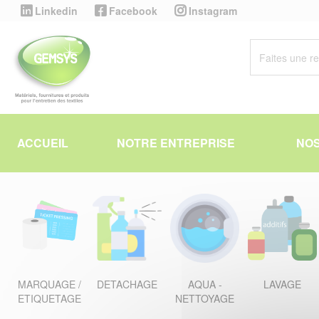
Panneau de gestion des cookies
Linkedin
Facebook
Instagram
ACCUEIL
NOTRE ENTREPRISE
NOS
MARQUAGE /
DETACHAGE
AQUA -
LAVAGE
ETIQUETAGE
NETTOYAGE