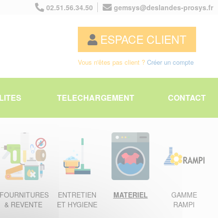
02.51.56.34.50
gemsys@deslandes-prosys.fr
ESPACE CLIENT
Vous n'êtes pas client ?
Créer un compte
LITES
TELECHARGEMENT
CONTACT
FOURNITURES
ENTRETIEN
MATERIEL
GAMME
& REVENTE
ET HYGIENE
RAMPI