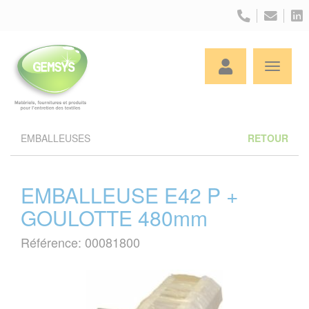
Panneau de gestion des cookies
EMBALLEUSES
RETOUR
EMBALLEUSE E42 P +
GOULOTTE 480mm
Référence: 00081800