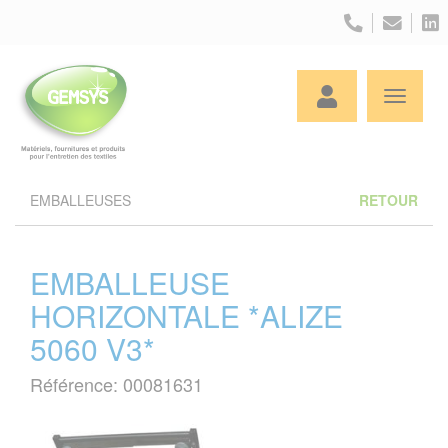
Panneau de gestion des cookies
EMBALLEUSES
RETOUR
EMBALLEUSE
HORIZONTALE *ALIZE
5060 V3*
Référence: 00081631