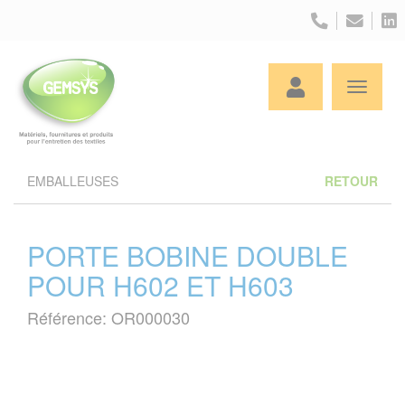
Panneau de gestion des cookies
EMBALLEUSES
RETOUR
PORTE BOBINE DOUBLE
POUR H602 ET H603
Référence: OR000030