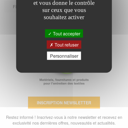
et vous donne le contrôle
FICHE TECHNIQUE
sur ceux que vous
souhaitez activer
Tout accepter
Tout refuser
Personnaliser
INSCRIPTION NEWSLETTER
Restez informé ! Inscrivez-vous à notre newsletter et recevez en
exclusivité nos dernières offres, nouveautés et actualités.