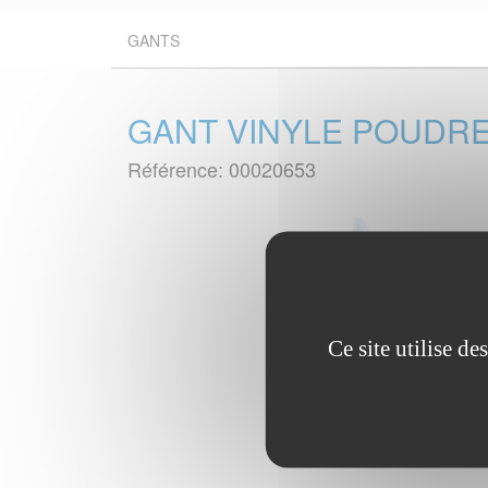
GANTS
GANT VINYLE POUDRE A
Référence: 00020653
Ce site utilise d