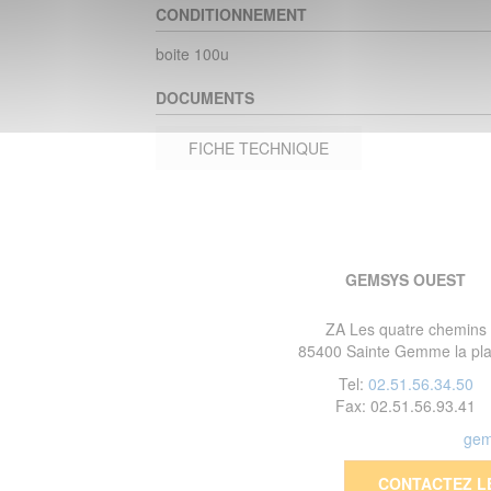
CONDITIONNEMENT
boite 100u
DOCUMENTS
FICHE TECHNIQUE
GEMSYS OUEST
ZA Les quatre chemins
85400 Sainte Gemme la pla
Tel:
02.51.56.34.50
Fax: 02.51.56.93.41
gem
CONTACTEZ L