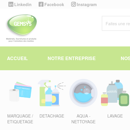
Panneau de gestion des cookies
Linkedin
Facebook
Instagram
ACCUEIL
NOTRE ENTREPRISE
NOS
MARQUAGE /
DETACHAGE
AQUA -
LAVAGE
ETIQUETAGE
NETTOYAGE