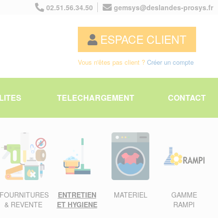
02.51.56.34.50
gemsys@deslandes-prosys.fr
ESPACE CLIENT
Vous n'êtes pas client ?
Créer un compte
LITES
TELECHARGEMENT
CONTACT
FOURNITURES
ENTRETIEN
MATERIEL
GAMME
& REVENTE
ET HYGIENE
RAMPI