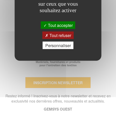
sur ceux que vous
souhaitez activer
Tout accepter
Tout refuser
Personnaliser
INSCRIPTION NEWSLETTER
Restez informé ! Inscrivez-vous à notre newsletter et recevez en
exclusivité nos dernières offres, nouveautés et actualités.
GEMSYS OUEST