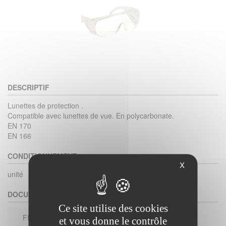
DESCRIPTIF
Lunettes de protection .
Compatible avec lunettes de vue. En polycarbonate.
EN 170
EN 166
CONDITIONNEMENT
X
unité
DOCUMENTS
Ce site utilise des cookies
FICHE TECHNIQUE
et vous donne le contrôle