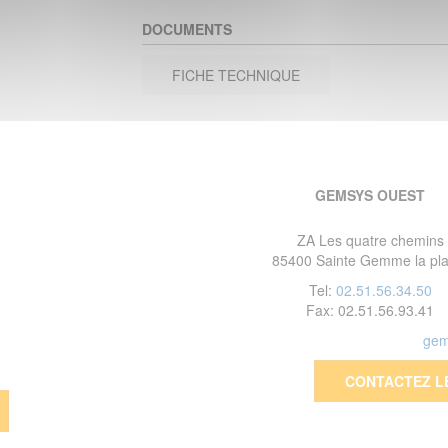
DOCUMENTS
FICHE TECHNIQUE
GEMSYS OUEST
ZA Les quatre chemins
85400 Sainte Gemme la pla
Tel:
02.51.56.34.50
Fax: 02.51.56.93.41
gem
CONTACTEZ L