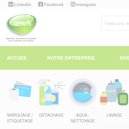
Panneau de gestion des cookies
Linkedin
Facebook
Instagram
ACCUEIL
NOTRE ENTREPRISE
NOS
MARQUAGE /
DETACHAGE
AQUA -
LAVAGE
ETIQUETAGE
NETTOYAGE