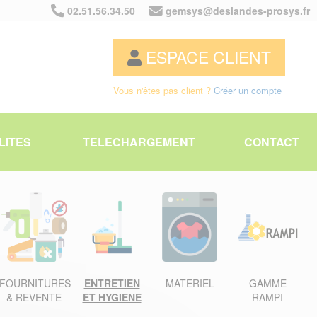
02.51.56.34.50
gemsys@deslandes-prosys.fr
ESPACE CLIENT
Vous n'êtes pas client ?
Créer un compte
LITES
TELECHARGEMENT
CONTACT
FOURNITURES
ENTRETIEN
MATERIEL
GAMME
& REVENTE
ET HYGIENE
RAMPI